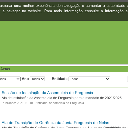
oporcionar uma melhor experiência de navegação e aumentar a usabilidad
ar a navegar no website. Para mais informação consulte a informação 
 Actas
Ano
Entidade
Sessão de Instalação da Assembleia de Freguesia
Ata de instalação da Assembleia de Freguesia para o mandato de 2021/2025
Publicado: 2021-10-18 Entidade: Assembleia de Freguesia
Ata de Transição de Gerência da Junta Freguesia de Nelas