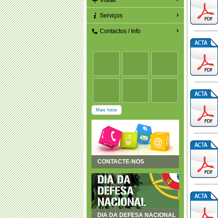
Visitar
Serviços
Contactos / Info
Mais fotos
CONTACTE-NOS
DIA DA DEFESA NACIONAL