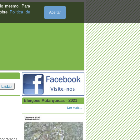
e do mesmo. Para
sobre
Politica de
Aceitar
Eleições Autarquicas - 2021
Ler mais...