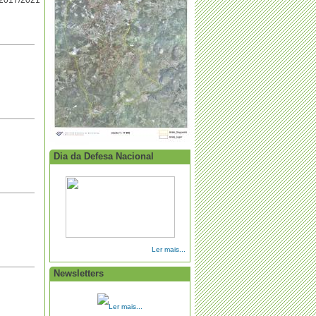
 2017/2021
Dia da Defesa Nacional
Ler mais...
Newsletters
Ler mais...