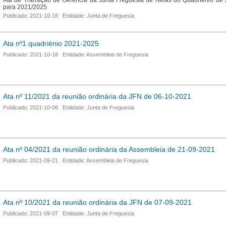
Ata de Transição de Gerência da Junta Freguesia de Nelas do Quadriénio de
para 2021/2025
Publicado: 2021-10-18 Entidade: Junta de Freguesia
Ata nº1 quadriénio 2021-2025
Publicado: 2021-10-18 Entidade: Assembleia de Freguesia
Ata nº 11/2021 da reunião ordinária da JFN de 06-10-2021
Publicado: 2021-10-06 Entidade: Junta de Freguesia
Ata nº 04/2021 da reunião ordinária da Assembleia de 21-09-2021
Publicado: 2021-09-21 Entidade: Assembleia de Freguesia
Ata nº 10/2021 da reunião ordinária da JFN de 07-09-2021
Publicado: 2021-09-07 Entidade: Junta de Freguesia