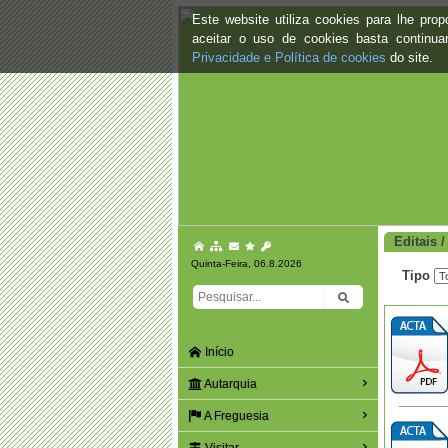
Este website utiliza cookies para lhe pr
aceitar o uso de cookies basta continu
Privacidade e Política de cookies
do site.
Editais /
Quinta-Feira, 06.8.2026
Tipo
Início
Autarquia
A Freguesia