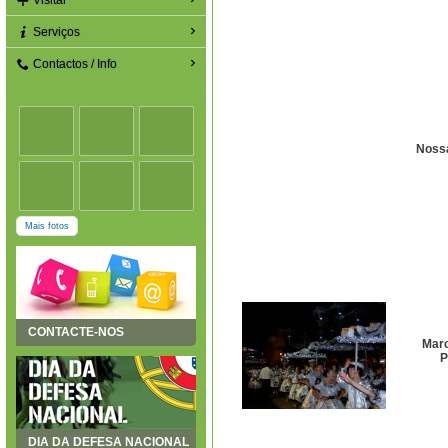
Visitar
Serviços
Contactos / Info
Noss
Mais fotos
CONTACTE-NOS
Mar
P
DIA DA DEFESA NACIONAL