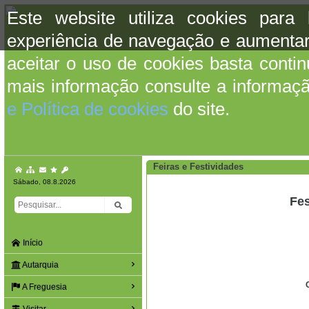
Este website utiliza cookies para
experiência de navegação e aumentar
aceitar o uso de cookies basta conti
mais informação consulte a informaç
e Política de cookies
do site.
Feiras e Festividades
Sábado, 08.8.2026
Fe
Início
Autarquia
A Freguesia