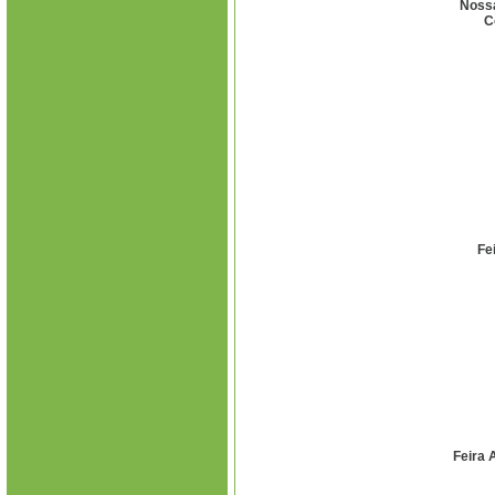
Noss
C
Fe
Feira 