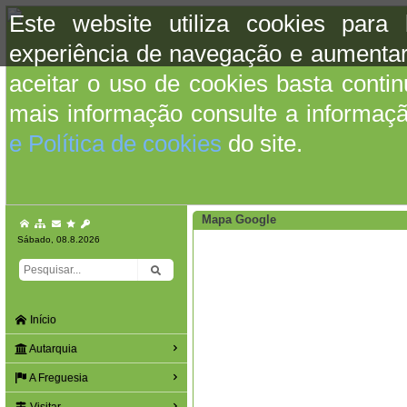
Este website utiliza cookies para
experiência de navegação e aumentar
aceitar o uso de cookies basta conti
mais informação consulte a informaç
e Política de cookies
do site.
Mapa Google
Sábado, 08.8.2026
Início
Autarquia
A Freguesia