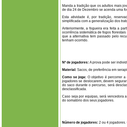
Manda a tradição que os adultos mais jov
de dia 24 de Dezembro se acenda uma fo
Esta atividade é, por tradição, reser
simplificada com a generalização dos trat
Anteriormente, a fogueira era feita a par
ocorrência sistemática de fogos florestai
que a alternativa tem passado pelo re
tenham ocorrido.
Nº de jogadores:
A prova pode ser individ
Material:
Sacos, de preferência em serapi
Como se joga:
O objetivo é percorrer a
jogadores se deslocarem, devem segurar 
do saco durante o percurso, será descla
desclassificada.
Caso seja por equipas, será vencedora a
do somatório dos seus jogadores.
Número de jogadores:
2 ou 4 jogadores.