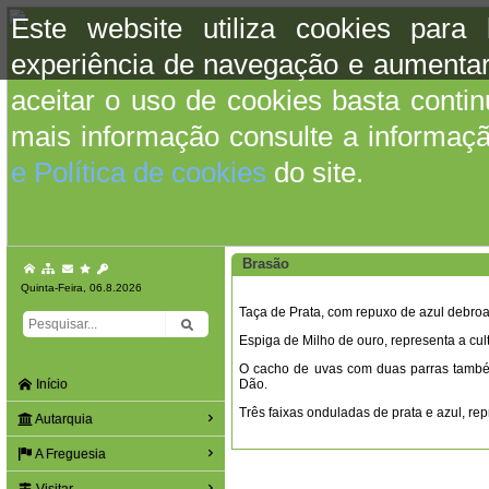
Este website utiliza cookies para
experiência de navegação e aumentar
aceitar o uso de cookies basta conti
mais informação consulte a informaç
e Política de cookies
do site.
Brasão
Quinta-Feira, 06.8.2026
Taça de Prata, com repuxo de azul debroa
Espiga de Milho de ouro, representa a cul
O cacho de uvas com duas parras també
Início
Dão.
Três faixas onduladas de prata e azul, 
Autarquia
A Freguesia