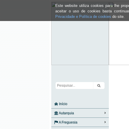
Este website utiliza cookies para lhe pr
aceitar o uso de cookies basta continu
Privacidade e Política de cookies
do site.
Início
Autarquia
A Freguesia