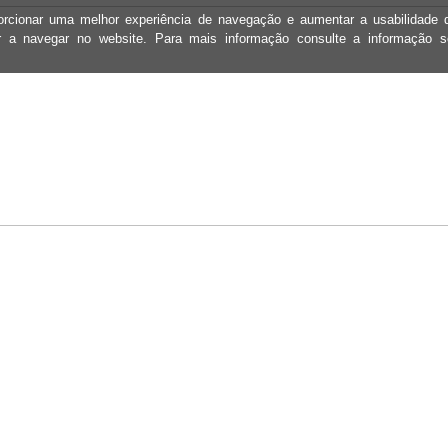
oporcionar uma melhor experiência de navegação e aumentar a usabilidad
ar a navegar no website. Para mais informação consulte a informação 