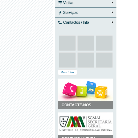
Visitar
Serviços
Contactos / Info
Mais fotos
CONTACTE-NOS