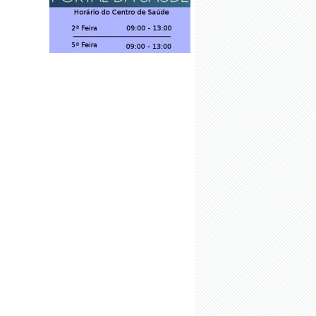
·
HORÁRIO E NORMAS DE
FUNCIONAMENTO
·
FREGUESIA POR TODOS
·
COMÉRCIOS ABERTOS NA
FREGUESIA