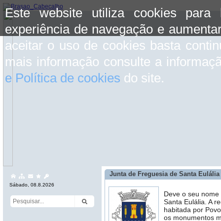
Este website utiliza cookies para
experiência de navegação e aumentar
aceitar o uso de cookies basta conti
mais informação consulte a informaç
e Política de cookies
do site.
Junta de Freguesia de Santa Eulália
Sábado, 08.8.2026
Deve o seu nome a
Santa Eulália. A r
habitada por Povo
os monumentos meg