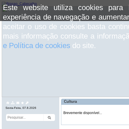
Este website utiliza cookies para
experiência de navegação e aumentar
aceitar o uso de cookies basta conti
mais informação consulte a informaç
e Política de cookies
do site.
Cultura
Sexta-Feira, 07.8.2026
Brevemente disponível...