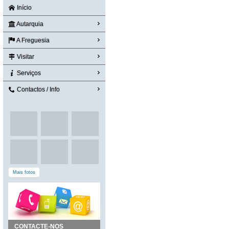
Início
Autarquia
A Freguesia
Visitar
Serviços
Contactos / Info
Mais fotos
CONTACTE-NOS