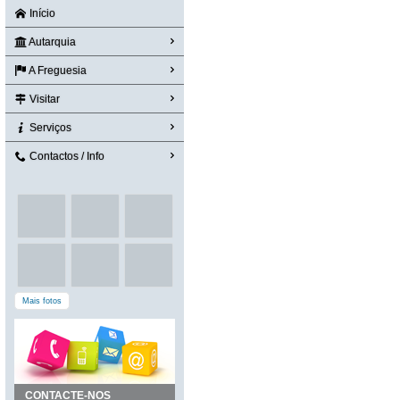
Início
Autarquia
A Freguesia
Visitar
Serviços
Contactos / Info
Mais fotos
CONTACTE-NOS