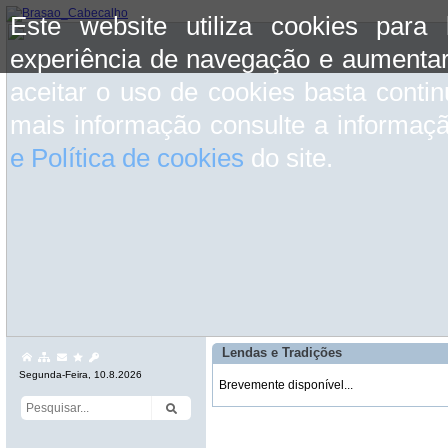
Este website utiliza cookies para
experiência de navegação e aumentar
aceitar o uso de cookies basta conti
mais informação consulte a informaç
e Política de cookies
do site.
Lendas e Tradições
Segunda-Feira, 10.8.2026
Brevemente disponível...