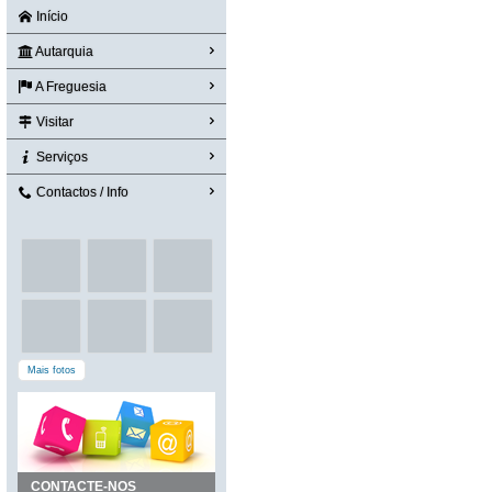
Início
Autarquia
A Freguesia
Visitar
Serviços
Contactos / Info
Mais fotos
CONTACTE-NOS