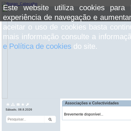
Este website utiliza cookies para
experiência de navegação e aumentar
aceitar o uso de cookies basta conti
mais informação consulte a informaç
e Política de cookies
do site.
Associações e Colectividades
Sábado, 08.8.2026
Brevemente disponível...