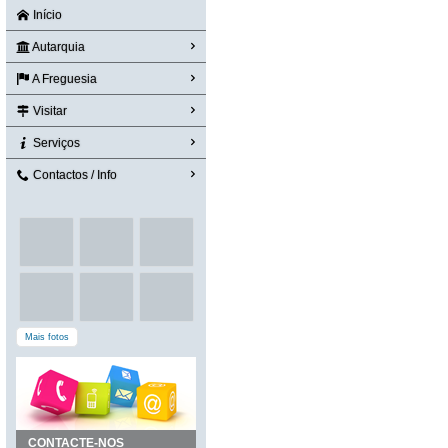
Início
Autarquia
A Freguesia
Visitar
Serviços
Contactos / Info
Mais fotos
CONTACTE-NOS