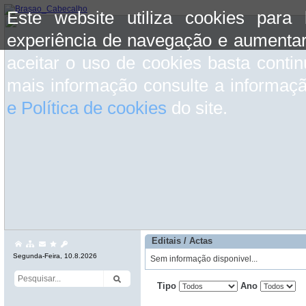
Este website utiliza cookies para
experiência de navegação e aumentar
aceitar o uso de cookies basta conti
mais informação consulte a informaç
e Política de cookies
do site.
Editais / Actas
Segunda-Feira, 10.8.2026
Sem informação disponivel...
Tipo
Ano