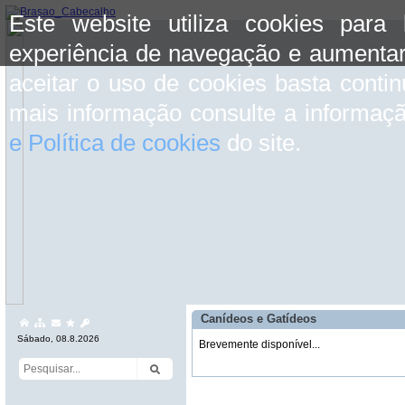
Este website utiliza cookies para
experiência de navegação e aumentar
aceitar o uso de cookies basta conti
mais informação consulte a informaç
e Política de cookies
do site.
Canídeos e Gatídeos
Sábado, 08.8.2026
Brevemente disponível...