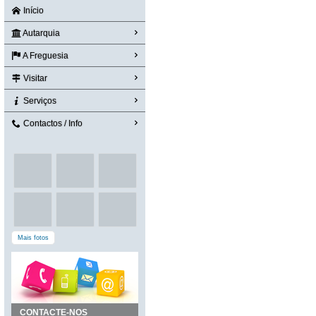
Início
Autarquia
A Freguesia
Visitar
Serviços
Contactos / Info
Mais fotos
CONTACTE-NOS