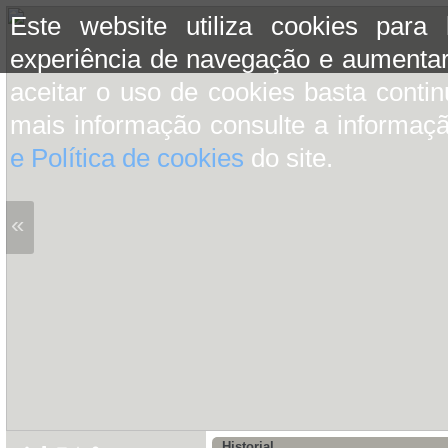
Este website utiliza cookies para
experiência de navegação e aumentar
aceitar o uso de cookies basta conti
mais informação consulte a informaç
e Política de cookies
do site.
«
Historial