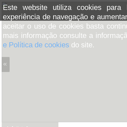
Este website utiliza cookies para
experiência de navegação e aumentar
aceitar o uso de cookies basta conti
mais informação consulte a informaç
e Política de cookies
do site.
«