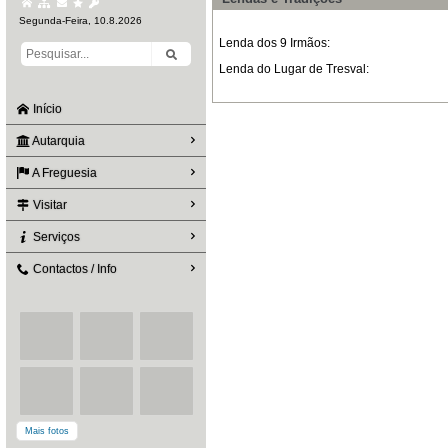
Segunda-Feira, 10.8.2026
Lenda dos 9 Irmãos:
Lenda do Lugar de Tresval:
Início
Autarquia
A Freguesia
Visitar
Serviços
Contactos / Info
Mais fotos