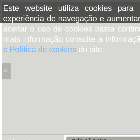
Este website utiliza cookies para
experiência de navegação e aumentar
aceitar o uso de cookies basta conti
mais informação consulte a informaç
e Política de cookies
do site.
«
Lendas e Tradições