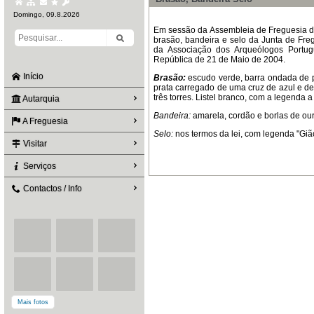
Domingo, 09.8.2026
Em sessão da Assembleia de Freguesia de
brasão, bandeira e selo da Junta de Fr
da Associação dos Arqueólogos Portug
República de 21 de Maio de 2004.
Início
Brasão:
escudo verde, barra ondada de 
prata carregado de uma cruz de azul e de
três torres. Listel branco, com a legenda 
Autarquia
Bandeira:
amarela, cordão e borlas de our
A Freguesia
Selo:
nos termos da lei, com legenda "Giã
Visitar
Serviços
Contactos / Info
Mais fotos