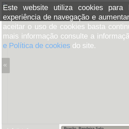
Este website utiliza cookies para
experiência de navegação e aumentar
aceitar o uso de cookies basta conti
mais informação consulte a informaç
e Política de cookies
do site.
«
Brasão, Bandeira Selo