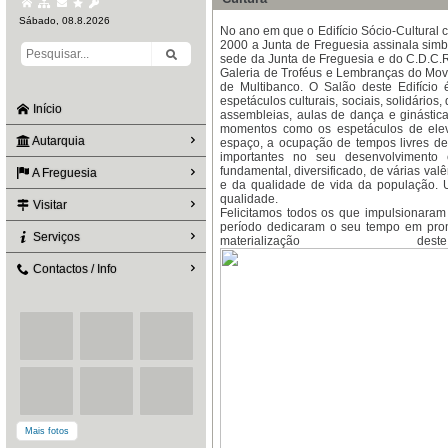
Sábado, 08.8.2026
No ano em que o Edifício Sócio-Cultural
2000 a Junta de Freguesia assinala simb
sede da Junta de Freguesia e do C.D.C.R
Galeria de Troféus e Lembranças do Movi
de Multibanco. O Salão deste Edifício
espetáculos culturais, sociais, solidários
Início
assembleias, aulas de dança e ginásti
momentos como os espetáculos de elev
Autarquia
espaço, a ocupação de tempos livres de v
importantes no seu desenvolvimento 
fundamental, diversificado, de várias v
A Freguesia
e da qualidade de vida da população. 
qualidade.
Visitar
Felicitamos todos os que impulsionaram 
período dedicaram o seu tempo em prom
Serviços
materialização d
Contactos / Info
Mais fotos