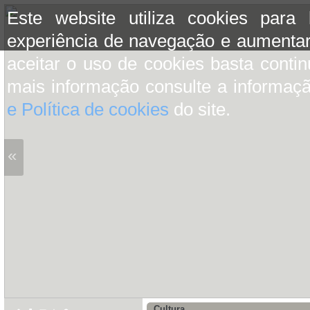
Este website utiliza cookies para
experiência de navegação e aumentar
aceitar o uso de cookies basta conti
mais informação consulte a informaç
e Política de cookies
do site.
«
Cultura