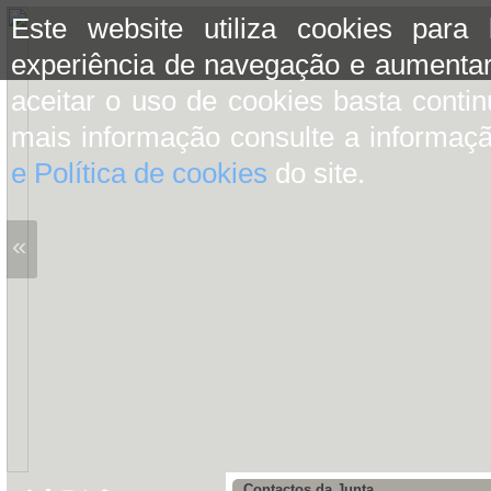
Este website utiliza cookies para
experiência de navegação e aumentar
aceitar o uso de cookies basta conti
mais informação consulte a informaç
e Política de cookies
do site.
«
Contactos da Junta