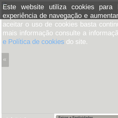
Este website utiliza cookies para
experiência de navegação e aumentar
aceitar o uso de cookies basta conti
mais informação consulte a informaç
e Política de cookies
do site.
«
Feiras e Festividades