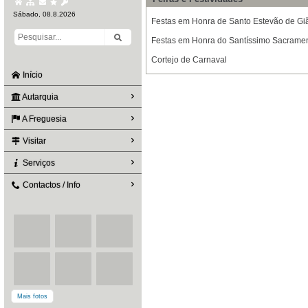
Sábado, 08.8.2026
Festas em Honra de Santo Estevão de Gi
Festas em Honra do Santíssimo Sacrament
Cortejo de Carnaval
Início
Autarquia
A Freguesia
Visitar
Serviços
Contactos / Info
Mais fotos