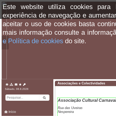
Este website utiliza cookies para
experiência de navegação e aumentar
aceitar o uso de cookies basta conti
mais informação consulte a informaç
e Política de cookies
do site.
«
Associações e Colectividades
Sábado, 08.8.2026
Associação Cultural Carnaval
Rua das Uveiras
Nespereira
Início