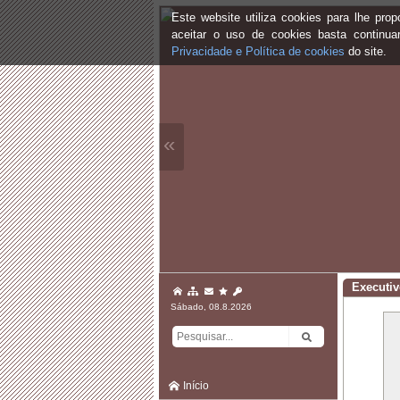
Este website utiliza cookies para lhe pr
aceitar o uso de cookies basta continu
Privacidade e Política de cookies
do site.
«
Executi
Sábado, 08.8.2026
Início