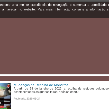
oporcionar uma melhor experiência de navegação e aumentar a usabilidad
ar a navegar no website. Para mais informação consulte a informação 
Mudanças na Recolha de Monstros
A partir de 28 de janeiro de 2026, a recolha de resíduos volumos
acontecer todas as quartas feiras, após as 06h00.
Publicado: 2026-01-24