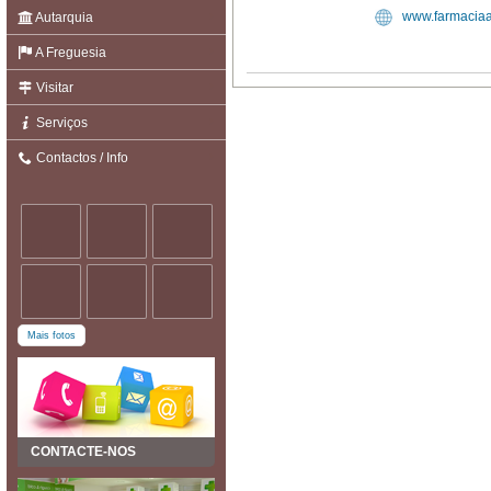
www.farmacia
Autarquia
A Freguesia
Visitar
Serviços
Contactos / Info
Mais fotos
CONTACTE-NOS