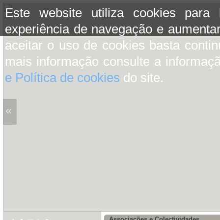
Este website utiliza cookies para
experiência de navegação e aumentar
aceitar o uso de cookies basta conti
mais informação consulte a informaç
e Política de cookies
do site.
«
Associações e Colectividades