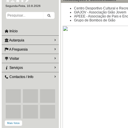
Segunda-Feira, 10.8.2026
Centro Desportivo Cultural e Recr
GIAJOV - Associação Gião Jovem
APEEE - Associação de Pais e En
Grupo de Bombos de Gião
Início
Autarquia
A Freguesia
Visitar
Serviços
Contactos / Info
Mais fotos