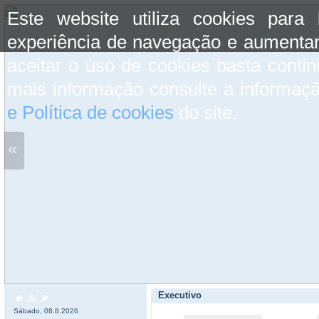
Este website utiliza cookies para
experiência de navegação e aumentar
aceitar o uso de cookies basta conti
mais informação consulte a informaç
e Política de cookies
do site.
«
Executivo
Sábado, 08.8.2026