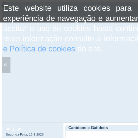
Este website utiliza cookies para
experiência de navegação e aumentar
aceitar o uso de cookies basta conti
mais informação consulte a informaç
e Política de cookies
do site.
«
Canídeos e Gatídeos
Segunda-Feira, 10.8.2026