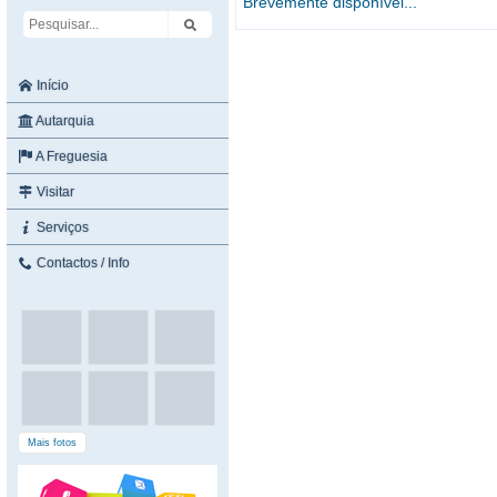
Brevemente disponível...
Início
Autarquia
A Freguesia
Visitar
Serviços
Contactos / Info
Mais fotos