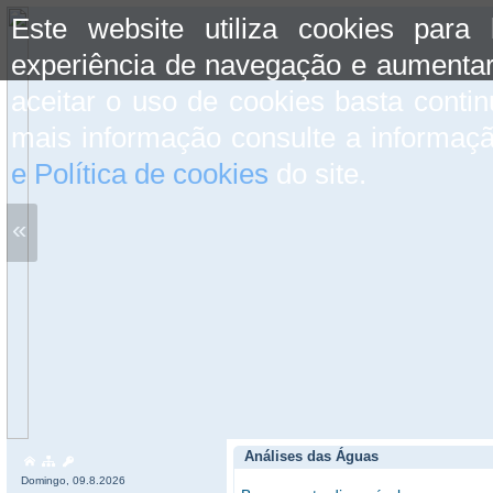
Este website utiliza cookies para
experiência de navegação e aumentar
aceitar o uso de cookies basta conti
mais informação consulte a informaç
e Política de cookies
do site.
«
Análises das Águas
Domingo, 09.8.2026