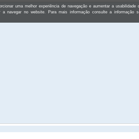
oporcionar uma melhor experiência de navegação e aumentar a usabilidad
ar a navegar no website. Para mais informação consulte a informação 