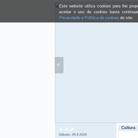
Este website utiliza cookies para lhe pr
aceitar o uso de cookies basta continu
Privacidade e Política de cookies
do site.
«
Cultura
Sábado, 08.8.2026