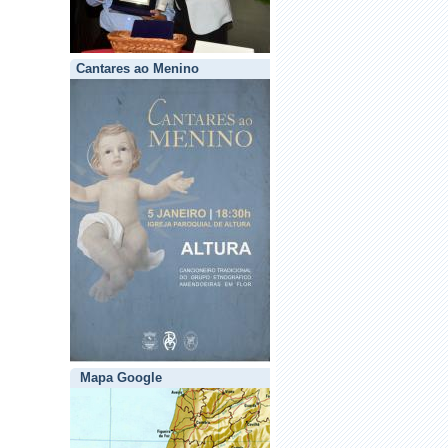
Cantares ao Menino
Mapa Google