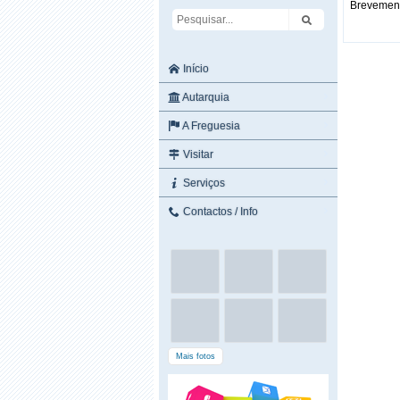
Brevemente
Início
Autarquia
A Freguesia
Visitar
Serviços
Contactos / Info
Mais fotos