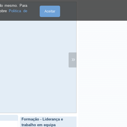
e do mesmo. Para
sobre
Politica de
Aceitar
»
Formação - Liderança e
trabalho em equipa