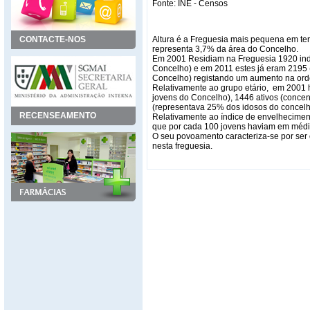
Fonte: INE - Censos
CONTACTE-NOS
Altura é a Freguesia mais pequena em te
representa 3,7% da área do Concelho.
Em 2001 Residiam na Freguesia 1920 indi
Concelho) e em 2011 estes já eram 2195 
Concelho) registando um aumento na or
Relativamente ao grupo etário, em 2001
jovens do Concelho), 1446 ativos (concen
(representava 25% dos idosos do concelh
RECENSEAMENTO
Relativamente ao índice de envelheciment
que por cada 100 jovens haviam em média
O seu povoamento caracteriza-se por ser
nesta freguesia.