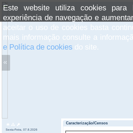
Este website utiliza cookies para
experiência de navegação e aumentar
aceitar o uso de cookies basta conti
mais informação consulte a informaç
e Política de cookies
do site.
«
Caracterização/Censos
Sexta-Feira, 07.8.2026