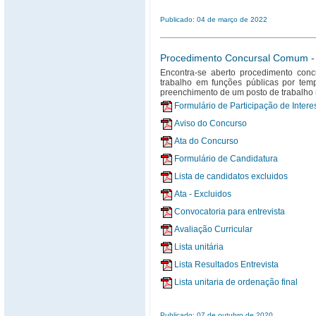
Publicado: 04 de março de 2022
Procedimento Concursal Comum - a
Encontra-se aberto procedimento con
trabalho em funções públicas por temp
preenchimento de um posto de trabalho n
Formulário de Participação de Inter
Aviso do Concurso
Ata do Concurso
Formulário de Candidatura
Lista de candidatos excluidos
Ata - Excluidos
Convocatoria para entrevista
Avaliação Curricular
Lista unitária
Lista Resultados Entrevista
Lista unitaria de ordenação final
Publicado: 07 de outubro de 2020