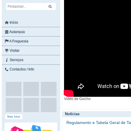
Início
Autarquia
A Freguesia
Visitar
Serviços
Contactos / Info
Video de Guicho
Notícias
Mais fotos
Regulamento e Tabela Geral de Ta