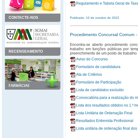
Regulamento e Tabela Geral de Taxa
CONTACTE-NOS
Publicado: 10 de outubro de 2022
Procedimento Concursal Comum - 
Encontra-se aberto procedimento con
trabalho em funções públicas por temp
RECENSEAMENTO
preenchimento de um posto de trabalho n
Aviso do Concurso
Formulário de candidatura
Ata de Critérios
Formulário de Participação
Lista de candidatos excluído
Convocatória para a realização do 
Lista dos resultados obtidos no 1.º 
Lista Unitária de Ordenação Final
Resultados Entrevista Profissional
Lista unitária de ordenação final d