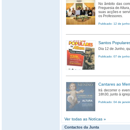
No âmbito das come
Freguesia de Altur
suas acções e serv
os Professores.
Publicado: 12 de junh
Santos Populares
Dia 12 de Junho, qua
Publicado: 07 de junh
Cantares ao Men
Irá decorrer o eve
18h30, junto à igrej
Publicado: 04 de janei
Ver todas as Notícas »
Contactos da Junta