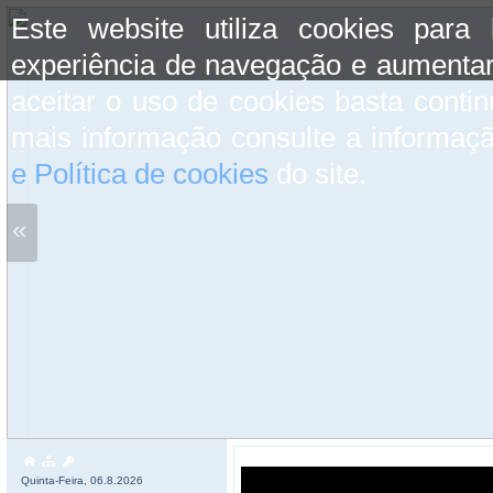
Este website utiliza cookies para
experiência de navegação e aumentar
aceitar o uso de cookies basta conti
mais informação consulte a informaç
e Política de cookies
do site.
«
Quinta-Feira, 06.8.2026