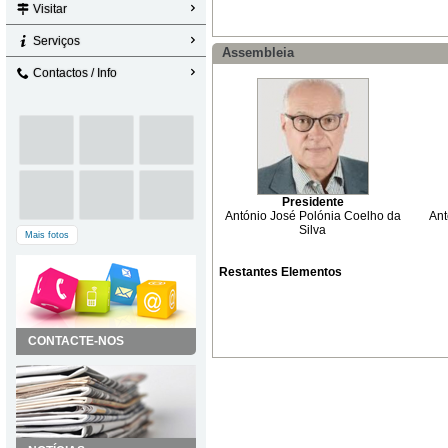
Visitar
Serviços
Assembleia
Contactos / Info
Presidente
António José Polónia Coelho da
Ant
Silva
Mais fotos
Restantes Elementos
CONTACTE-NOS