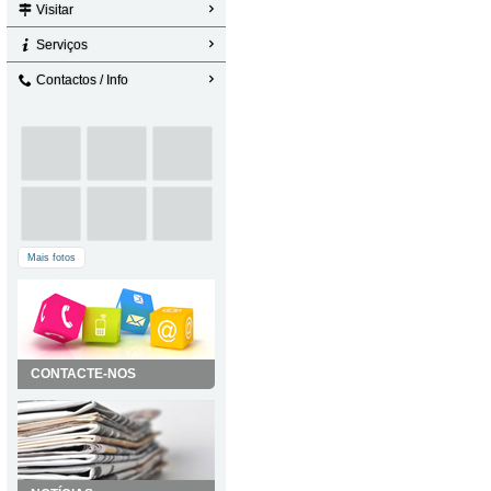
Visitar
Serviços
Contactos / Info
Mais fotos
CONTACTE-NOS