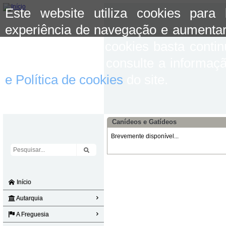
Este website utiliza cookies para
experiência de navegação e aumentar
aceitar o uso de cookies basta conti
mais informação consulte a informaç
e Política de cookies
do site.
Canídeos e Gatídeos
Brevemente disponível...
Início
Autarquia
A Freguesia