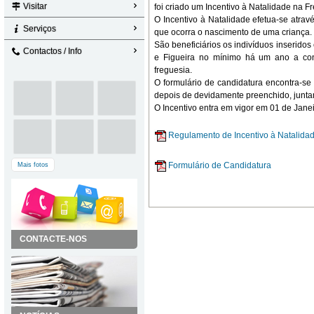
Visitar
foi criado um Incentivo à Natalidade na F
O Incentivo à Natalidade efetua-se atrav
Serviços
que ocorra o nascimento de uma criança.
São beneficiários os indivíduos inserido
Contactos / Info
e Figueira no mínimo há um ano a con
freguesia.
O formulário de candidatura encontra-se
depois de devidamente preenchido, junt
O Incentivo entra em vigor em 01 de Jane
Regulamento de Incentivo à Natalida
Formulário de Candidatura
Mais fotos
CONTACTE-NOS