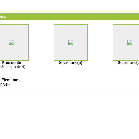
eia
Presidente
Secretário(a)
Secretário(
não disponível)
s Elementos
nível)