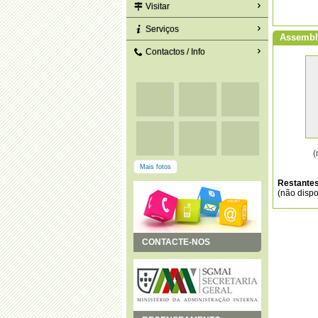
Visitar
Serviços
Assembl
Contactos / Info
(
Mais fotos
Restante
(não dispo
CONTACTE-NOS