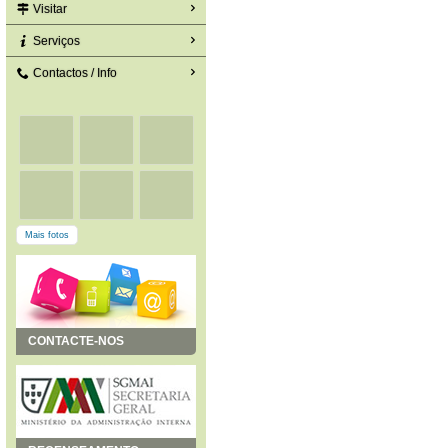
Visitar
Serviços
Contactos / Info
Mais fotos
CONTACTE-NOS