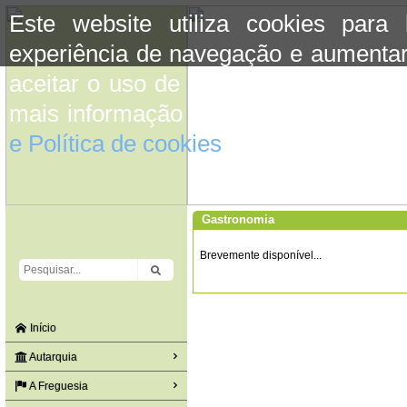
Este website utiliza cookies para
experiência de navegação e aumentar
aceitar o uso de cookies basta conti
mais informação consulte a informaç
e Política de cookies
do site.
Gastronomia
Brevemente disponível...
Início
Autarquia
A Freguesia