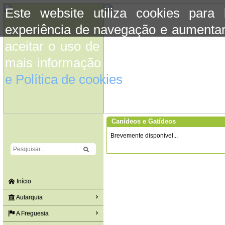
Este website utiliza cookies para
experiência de navegação e aumentar
aceitar o uso de cookies basta conti
mais informação consulte a informaç
e Política de cookies
do site.
Canídeos e Gatídeos
Brevemente disponível...
Início
Autarquia
A Freguesia