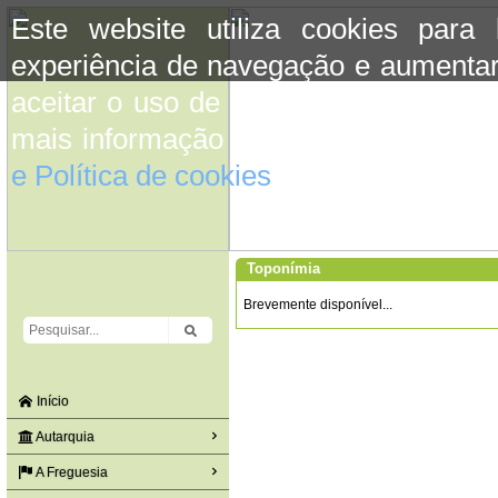
Este website utiliza cookies para
experiência de navegação e aumentar
aceitar o uso de cookies basta conti
mais informação consulte a informaç
e Política de cookies
do site.
Toponímia
Brevemente disponível...
Início
Autarquia
A Freguesia