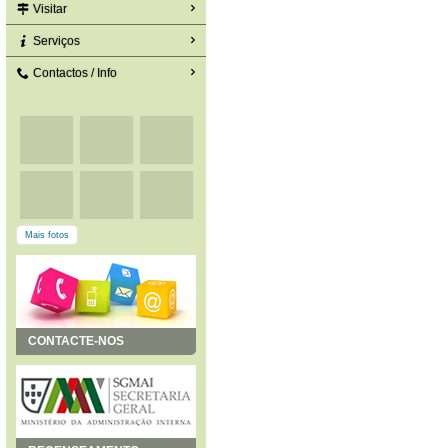
Visitar
Serviços
Contactos / Info
Mais fotos
CONTACTE-NOS