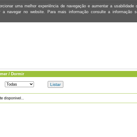
oporcionar uma melhor experiência de navegação e aumentar a usabilidad
ar a navegar no website. Para mais informação consulte a informação 
mer / Dormir
 disponivel...