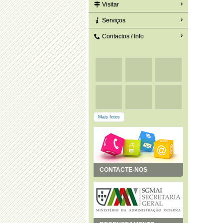
Visitar
Serviços
Contactos / Info
Mais fotos
CONTACTE-NOS