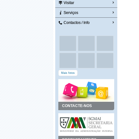
Visitar
Serviços
Contactos / Info
Mais fotos
CONTACTE-NOS