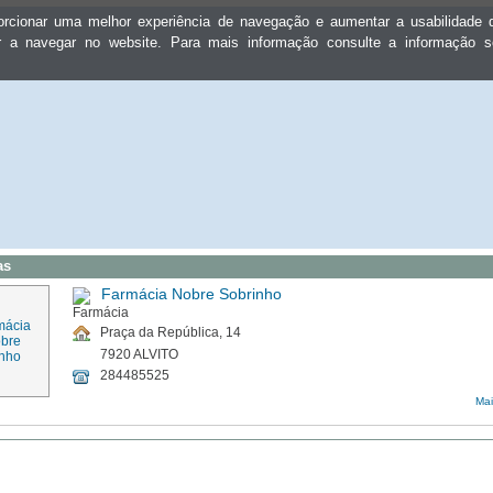
oporcionar uma melhor experiência de navegação e aumentar a usabilidad
ar a navegar no website. Para mais informação consulte a informação 
as
Farmácia Nobre Sobrinho
Praça da República, 14
7920 ALVITO
284485525
Mai