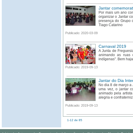
Jantar comemorat
Por mais um ano cons
organizar o Jantar 
presença do Grupo d
Tiago Catarino
Publicado: 2020-03-09
Carnaval 2019
A Junta de Freguesi
animando as ruas 
indígenas". Bem haja
Publicado: 2019-09-13
Jantar do Dia Int
No dia 8 de março a 
uma vez, o jantar c
animado pela artista
alegria e confraterni
Publicado: 2019-09-13
1-12 de 85