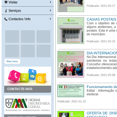
Visitar
Publicado: 2021-03-17
Serviços
Contactos / Info
CAIXAS POSTAIS
Com o objetivo de 
alguns alvitenses, a
postais. Esta é uma
do município.
Publicado: 2021-03-15
DIA INTERNACIO
No Dia Internacional
pandemia na restau
Mais fotos
Concelho ofereceram
estabelecimentos ade
Publicado: 2021-03-08
Funcionamento da J
CONTACTE-NOS
Edital - Informação
eleitoral.
Publicado: 2021-01-22
OFERTA DE DIS