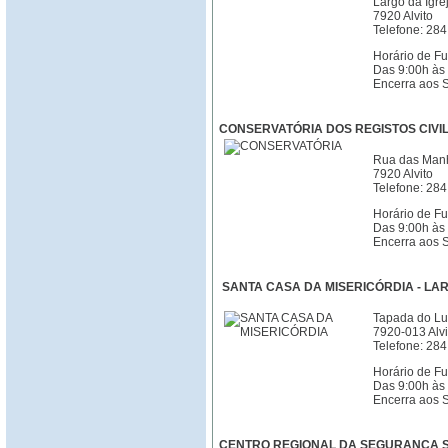
Largo da Igre
7920 Alvito
Telefone: 28
Horário de Fu
Das 9:00h às 
Encerra aos 
CONSERVATÓRIA DOS REGISTOS CIVIL
Rua das Manh
7920 Alvito
Telefone: 284
Horário de F
Das 9:00h às
Encerra aos 
SANTA CASA DA MISERICÓRDIA - LAR
Tapada do L
7920-013 Alvi
Telefone: 284
Horário de F
Das 9:00h às
Encerra aos 
CENTRO REGIONAL DA SEGURANÇA 