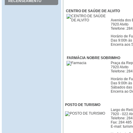
RECENSEAMENTO
CENTRO DE SAÚDE DE ALVITO
Avenida dos 
7920 Alvito
Telefone: 28
Horário de F
Das 9:00h às
Encerra aos 
FARMÁCIA NOBRE SOBRIMHO
Praça da Rep
7920 Alvito
Telefone: 28
Horário de F
Das 9:00h às
Sábados das 
Encerra ao 
POSTO DE TURISMO
Largo do Reló
7920 - 022 Alv
Telefone: 28
Fax: 284 485
E-mail: turis