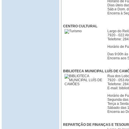
Horário de F
Dias úteis da
Sáb.e Dom. d
Encerra à Se
CENTRO CULTURAL
Largo do Rel
7920 - 022 Alv
Telefone: 28
Horário de F
Das 9:00h às
Encerra aos 
BIBLIOTECA MUNICIPAL LUÍS DE CAM
Rua dos Lobos
7920 - 053 Alv
Telefone: 284
E-mail: bibli
Horário de Fu
Segunda das 
Terça a Sexta
Sábado das 1
Encerra ao 
REPARTIÇÃO DE FINANÇAS E TESOUR