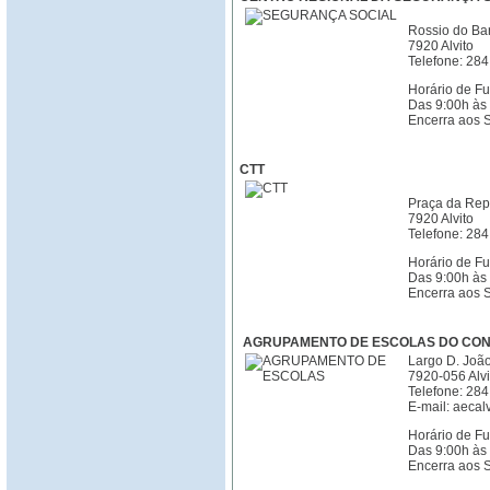
Rossio do Bar
7920 Alvito
Telefone: 28
Horário de F
Das 9:00h às
Encerra aos 
CTT
Praça da Repú
7920 Alvito
Telefone: 28
Horário de F
Das 9:00h às
Encerra aos 
AGRUPAMENTO DE ESCOLAS DO CON
Largo D. João
7920-056 Alvi
Telefone: 28
E-mail: aecal
Horário de F
Das 9:00h às
Encerra aos 