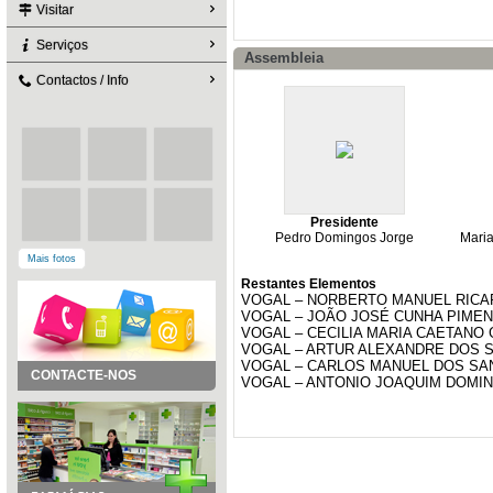
Visitar
Serviços
Assembleia
Contactos / Info
Presidente
Pedro Domingos Jorge
Maria
Mais fotos
Restantes Elementos
VOGAL – NORBERTO MANUEL RIC
VOGAL – JOÃO JOSÉ CUNHA PIME
VOGAL – CECILIA MARIA CAETANO
VOGAL – ARTUR ALEXANDRE DOS 
VOGAL – CARLOS MANUEL DOS S
CONTACTE-NOS
VOGAL – ANTONIO JOAQUIM DOMI