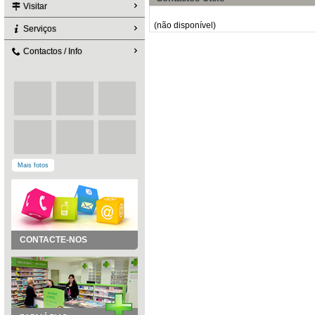
Visitar
(não disponível)
Serviços
Contactos / Info
Mais fotos
CONTACTE-NOS