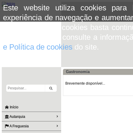
Este website utiliza cookies para
experiência de navegação e aumentar
aceitar o uso de cookies basta conti
mais informação consulte a informaç
e Política de cookies
do site.
Gastronomia
Brevemente disponível...
Início
Autarquia
A Freguesia