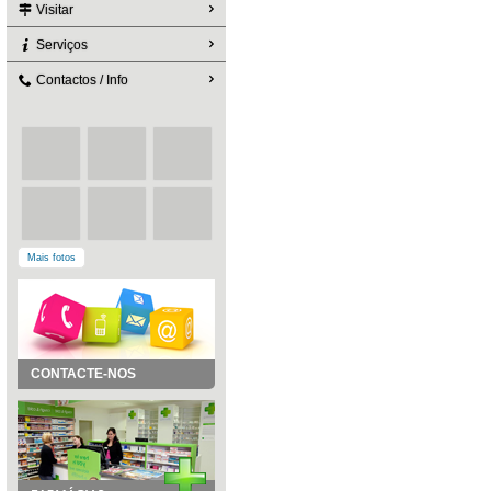
Visitar
Serviços
Contactos / Info
Mais fotos
CONTACTE-NOS