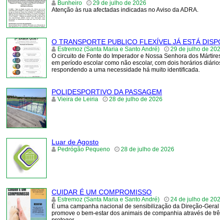
Bunheiro
29 de julho de 2026
Atenção às rua afectadas indicadas no Aviso da ADRA.
O TRANSPORTE PUBLICO FLEXÍVEL JÁ ESTÁ DIS
Estremoz (Santa Maria e Santo André)
29 de julho de 20
O circuito de Fonte do Imperador e Nossa Senhora dos Mártires
em período escolar como não escolar, com dois horários diários
respondendo a uma necessidade há muito identificada.
POLIDESPORTIVO DA PASSAGEM
Vieira de Leiria
28 de julho de 2026
Luar de Agosto
Pedrógão Pequeno
28 de julho de 2026
CUIDAR É UM COMPROMISSO
Estremoz (Santa Maria e Santo André)
24 de julho de 20
É uma campanha nacional de sensibilização da Direção-Geral 
promove o bem-estar dos animais de companhia através de três p