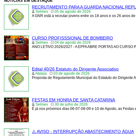
NOTÍCIAS EM DESTAQUE
RECRUTAMENTO PARA A GUARDA NACIONAL REP
Selmes
05 de agosto de 2026
A GNR está a recrutar jovens entre os 18 anos e os 26 anos de
CURSO PROFISSSIONAL DE BOMBEIRO
Selmes
04 de agosto de 2026
ANO LETIVO 2026/2027 - A EPFA ABRE PORTAS AO CURSO
Edital 40/26 Estatuto do Dirigente Associativo
Atalaia
03 de agosto de 2026
Proposta de Regulamento Municipal do Estatuto do Dirigente A
FESTAS EM HONRA DE SANTA CATARINA
Selmes
30 de julho de 2026
É já nos próximos dias 06-07-08-09 e 10 de Agosto, as Fest
⚠️ AVISO - INTERRUPÇÃO ABASTECIMENTO ÁGUA