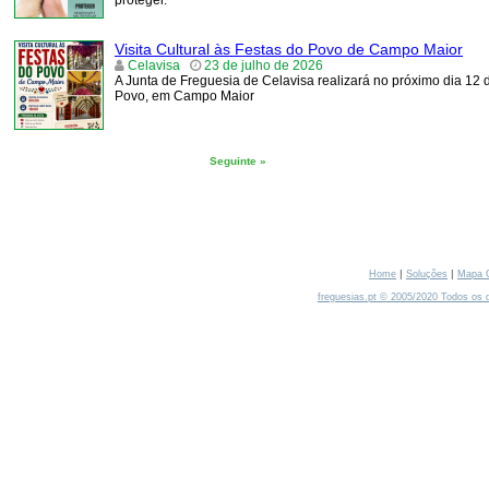
proteger.
Visita Cultural às Festas do Povo de Campo Maior
Celavisa
23 de julho de 2026
A Junta de Freguesia de Celavisa realizará no próximo dia 12 d
Povo, em Campo Maior
Seguinte »
|
|
Home
Soluções
Mapa 
freguesias.pt © 2005/2020 Todos os d