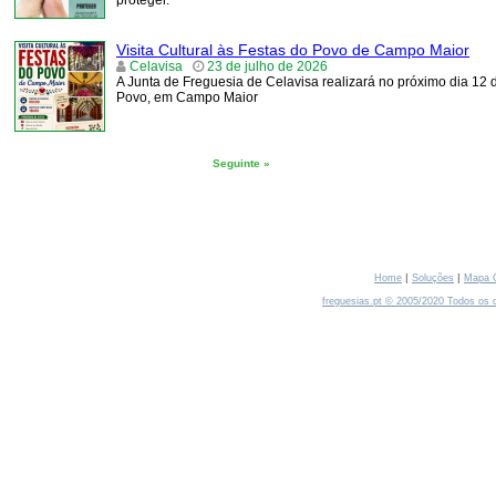
proteger.
Visita Cultural às Festas do Povo de Campo Maior
Celavisa
23 de julho de 2026
A Junta de Freguesia de Celavisa realizará no próximo dia 12 d
Povo, em Campo Maior
Seguinte »
|
|
Home
Soluções
Mapa 
freguesias.pt © 2005/2020 Todos os d