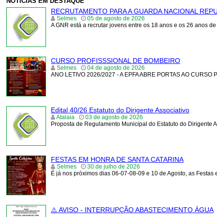
NOTÍCIAS EM DESTAQUE
RECRUTAMENTO PARA A GUARDA NACIONAL REP
Selmes
05 de agosto de 2026
A GNR está a recrutar jovens entre os 18 anos e os 26 anos de
CURSO PROFISSSIONAL DE BOMBEIRO
Selmes
04 de agosto de 2026
ANO LETIVO 2026/2027 - A EPFA ABRE PORTAS AO CURSO
Edital 40/26 Estatuto do Dirigente Associativo
Atalaia
03 de agosto de 2026
Proposta de Regulamento Municipal do Estatuto do Dirigente A
FESTAS EM HONRA DE SANTA CATARINA
Selmes
30 de julho de 2026
É já nos próximos dias 06-07-08-09 e 10 de Agosto, as Fest
⚠️ AVISO - INTERRUPÇÃO ABASTECIMENTO ÁGUA