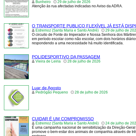
Bunheiro
29 de julho de 2026
Atenção às rua afectadas indicadas no Aviso da ADRA.
O TRANSPORTE PUBLICO FLEXÍVEL JÁ ESTÁ DIS
Estremoz (Santa Maria e Santo André)
29 de julho de 20
O circuito de Fonte do Imperador e Nossa Senhora dos Mártires
em período escolar como não escolar, com dois horários diários
respondendo a uma necessidade há muito identificada.
POLIDESPORTIVO DA PASSAGEM
Vieira de Leiria
28 de julho de 2026
Luar de Agosto
Pedrógão Pequeno
28 de julho de 2026
CUIDAR É UM COMPROMISSO
Estremoz (Santa Maria e Santo André)
24 de julho de 20
É uma campanha nacional de sensibilização da Direção-Geral 
promove o bem-estar dos animais de companhia através de três p